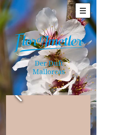
Der Duft
Mallorcas