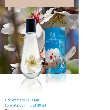
Flor d’ametler
Classic
Formate 50 ml und 30 ml