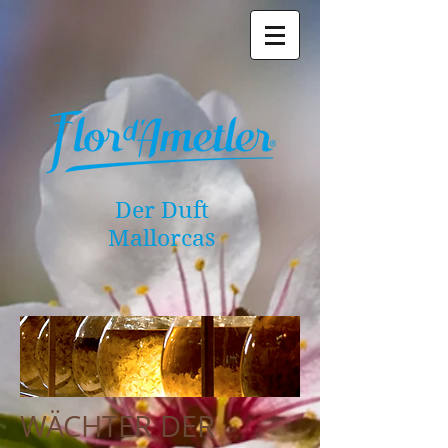
Der Duft
Mallorcas
WÄCHTER DER