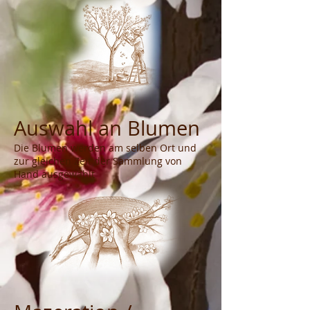
Auswahl an Blumen
Die Blumen werden am selben Ort und
zur gleichen Zeit der Sammlung von
Hand ausgewählt